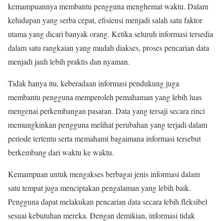
kemampuannya membantu pengguna menghemat waktu. Dalam
kehidupan yang serba cepat, efisiensi menjadi salah satu faktor
utama yang dicari banyak orang. Ketika seluruh informasi tersedia
dalam satu rangkaian yang mudah diakses, proses pencarian data
menjadi jauh lebih praktis dan nyaman.
Tidak hanya itu, keberadaan informasi pendukung juga
membantu pengguna memperoleh pemahaman yang lebih luas
mengenai perkembangan pasaran. Data yang tersaji secara rinci
memungkinkan pengguna melihat perubahan yang terjadi dalam
periode tertentu serta memahami bagaimana informasi tersebut
berkembang dari waktu ke waktu.
Kemampuan untuk mengakses berbagai jenis informasi dalam
satu tempat juga menciptakan pengalaman yang lebih baik.
Pengguna dapat melakukan pencarian data secara lebih fleksibel
sesuai kebutuhan mereka. Dengan demikian, informasi tidak