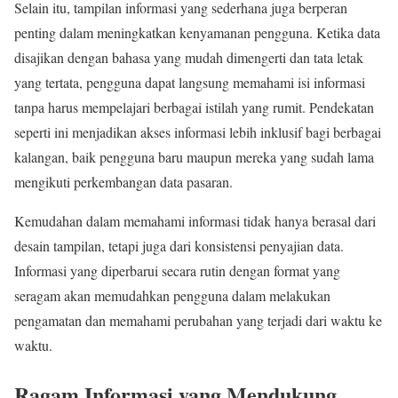
Selain itu, tampilan informasi yang sederhana juga berperan
penting dalam meningkatkan kenyamanan pengguna. Ketika data
disajikan dengan bahasa yang mudah dimengerti dan tata letak
yang tertata, pengguna dapat langsung memahami isi informasi
tanpa harus mempelajari berbagai istilah yang rumit. Pendekatan
seperti ini menjadikan akses informasi lebih inklusif bagi berbagai
kalangan, baik pengguna baru maupun mereka yang sudah lama
mengikuti perkembangan data pasaran.
Kemudahan dalam memahami informasi tidak hanya berasal dari
desain tampilan, tetapi juga dari konsistensi penyajian data.
Informasi yang diperbarui secara rutin dengan format yang
seragam akan memudahkan pengguna dalam melakukan
pengamatan dan memahami perubahan yang terjadi dari waktu ke
waktu.
Ragam Informasi yang Mendukung