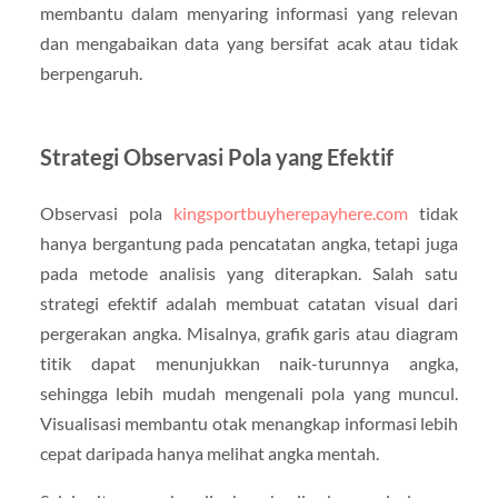
membantu dalam menyaring informasi yang relevan
dan mengabaikan data yang bersifat acak atau tidak
berpengaruh.
Strategi Observasi Pola yang Efektif
Observasi pola
kingsportbuyherepayhere.com
tidak
hanya bergantung pada pencatatan angka, tetapi juga
pada metode analisis yang diterapkan. Salah satu
strategi efektif adalah membuat catatan visual dari
pergerakan angka. Misalnya, grafik garis atau diagram
titik dapat menunjukkan naik-turunnya angka,
sehingga lebih mudah mengenali pola yang muncul.
Visualisasi membantu otak menangkap informasi lebih
cepat daripada hanya melihat angka mentah.