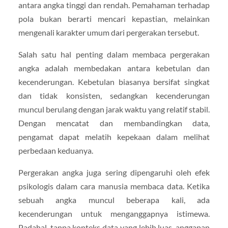
antara angka tinggi dan rendah. Pemahaman terhadap
pola bukan berarti mencari kepastian, melainkan
mengenali karakter umum dari pergerakan tersebut.
Salah satu hal penting dalam membaca pergerakan
angka adalah membedakan antara kebetulan dan
kecenderungan. Kebetulan biasanya bersifat singkat
dan tidak konsisten, sedangkan kecenderungan
muncul berulang dengan jarak waktu yang relatif stabil.
Dengan mencatat dan membandingkan data,
pengamat dapat melatih kepekaan dalam melihat
perbedaan keduanya.
Pergerakan angka juga sering dipengaruhi oleh efek
psikologis dalam cara manusia membaca data. Ketika
sebuah angka muncul beberapa kali, ada
kecenderungan untuk menganggapnya istimewa.
Padahal, tanpa konteks data yang lebih luas, anggapan