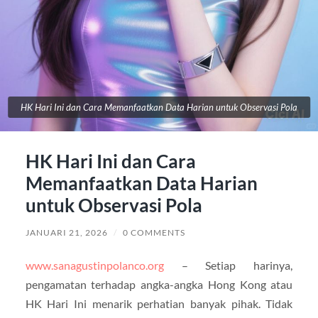
HK Hari Ini dan Cara Memanfaatkan Data Harian untuk Observasi Pola
HK Hari Ini dan Cara
Memanfaatkan Data Harian
untuk Observasi Pola
JANUARI 21, 2026
/
0 COMMENTS
www.sanagustinpolanco.org
– Setiap harinya,
pengamatan terhadap angka-angka Hong Kong atau
HK Hari Ini menarik perhatian banyak pihak. Tidak