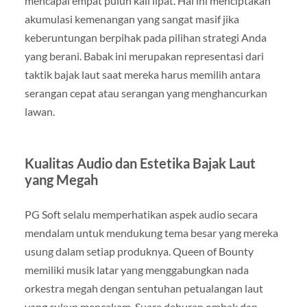
mencapai empat puluh kali lipat. Hal ini menciptakan
akumulasi kemenangan yang sangat masif jika
keberuntungan berpihak pada pilihan strategi Anda
yang berani. Babak ini merupakan representasi dari
taktik bajak laut saat mereka harus memilih antara
serangan cepat atau serangan yang menghancurkan
lawan.
Kualitas Audio dan Estetika Bajak Laut
yang Megah
PG Soft selalu memperhatikan aspek audio secara
mendalam untuk mendukung tema besar yang mereka
usung dalam setiap produknya. Queen of Bounty
memiliki musik latar yang menggabungkan nada
orkestra megah dengan sentuhan petualangan laut
yang cukup mencekam. Suara deburan ombak dan