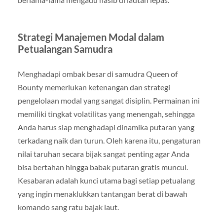
Strategi Manajemen Modal dalam
Petualangan Samudra
Menghadapi ombak besar di samudra Queen of
Bounty memerlukan ketenangan dan strategi
pengelolaan modal yang sangat disiplin. Permainan ini
memiliki tingkat volatilitas yang menengah, sehingga
Anda harus siap menghadapi dinamika putaran yang
terkadang naik dan turun. Oleh karena itu, pengaturan
nilai taruhan secara bijak sangat penting agar Anda
bisa bertahan hingga babak putaran gratis muncul.
Kesabaran adalah kunci utama bagi setiap petualang
yang ingin menaklukkan tantangan berat di bawah
komando sang ratu bajak laut.