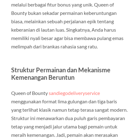
melalui berbagai fitur bonus yang unik. Queen of
Bounty bukan sekadar permainan keberuntungan
biasa, melainkan sebuah perjalanan epik tentang
keberanian di lautan luas. Singkatnya, Anda harus
memiliki nyali besar agar bisa membawa pulang emas
melimpah dari brankas rahasia sang ratu.
Struktur Permainan dan Mekanisme
Kemenangan Beruntun
Queen of Bounty
sandiegodeliveryservice
menggunakan format lima gulungan dan tiga baris
yang terlihat klasik namun tetap terasa sangat modern.
Struktur ini menawarkan dua puluh garis pembayaran
tetap yang menjadi jalur utama bagi pemain untuk
meraih kemenangan. Jadi, pemain akan merasakan