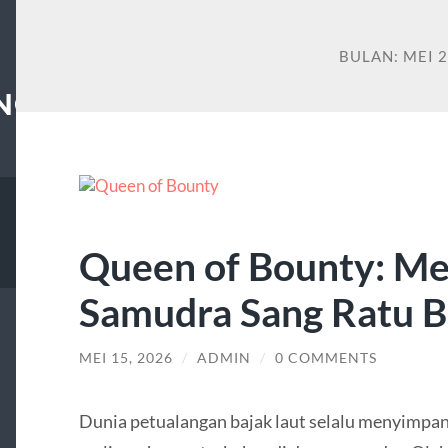
BULAN:
MEI 
NCO.ORG
Queen of Bounty: Me
Samudra Sang Ratu B
MEI 15, 2026
/
ADMIN
/
0 COMMENTS
Dunia petualangan bajak laut selalu menyimpan