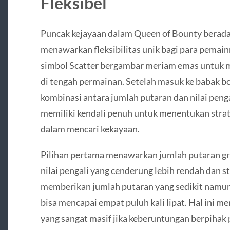
Fleksibel
Puncak kejayaan dalam Queen of Bounty berada 
menawarkan fleksibilitas unik bagi para pemai
simbol Scatter bergambar meriam emas untuk me
di tengah permainan. Setelah masuk ke babak bo
kombinasi antara jumlah putaran dan nilai penga
memiliki kendali penuh untuk menentukan strateg
dalam mencari kekayaan.
Pilihan pertama menawarkan jumlah putaran gr
nilai pengali yang cenderung lebih rendah dan sta
memberikan jumlah putaran yang sedikit namun 
bisa mencapai empat puluh kali lipat. Hal ini
yang sangat masif jika keberuntungan berpihak 