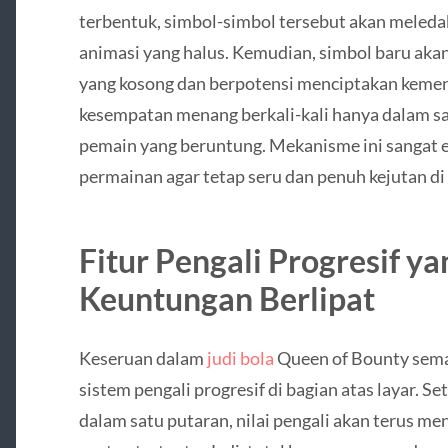
terbentuk, simbol-simbol tersebut akan meleda
animasi yang halus. Kemudian, simbol baru akan 
yang kosong dan berpotensi menciptakan kemen
kesempatan menang berkali-kali hanya dalam sat
pemain yang beruntung. Mekanisme ini sangat e
permainan agar tetap seru dan penuh kejutan di 
Fitur Pengali Progresif 
Keuntungan Berlipat
Keseruan dalam
judi bola
Queen of Bounty semak
sistem pengali progresif di bagian atas layar. S
dalam satu putaran, nilai pengali akan terus m