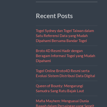
Recent Posts
Togel Sydney dan Togel Taiwan dalam
Satu Referensi Data yang Mudah
Dipahami Bersama Bandar Togel
Broto 4D Resmi Hadir dengan
Beragam Informasi Togel yang Mudah
Dipahami
Togel Online Broto4D Resmi serta
Evolusi Sistem Distribusi Data Digital
Queen of Bounty: Mengarungi
Samudra Sang Ratu Bajak Laut
Mafia Mayhem: Menguasai Dunia
Bawah dalam Persaingan yang Sengit