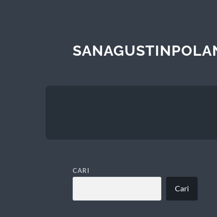
SANAGUSTINPOLA
CARI
Cari