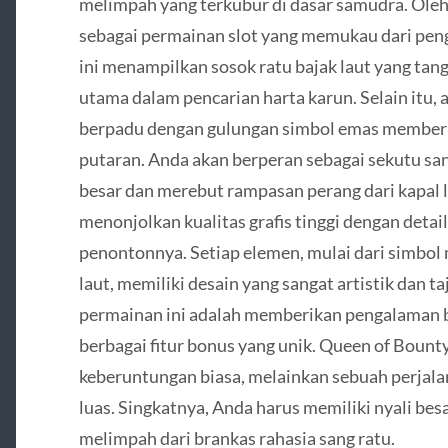
melimpah yang terkubur di dasar samudra. Oleh
sebagai permainan slot yang memukau dari pe
ini menampilkan sosok ratu bajak laut yang tan
utama dalam pencarian harta karun. Selain itu
berpadu dengan gulungan simbol emas memberi
putaran. Anda akan berperan sebagai sekutu s
besar dan merebut rampasan perang dari kapal 
menonjolkan kualitas grafis tinggi dengan det
penontonnya. Setiap elemen, mulai dari simbol
laut, memiliki desain yang sangat artistik dan t
permainan ini adalah memberikan pengalaman b
berbagai fitur bonus yang unik. Queen of Boun
keberuntungan biasa, melainkan sebuah perjalan
luas. Singkatnya, Anda harus memiliki nyali b
melimpah dari brankas rahasia sang ratu.