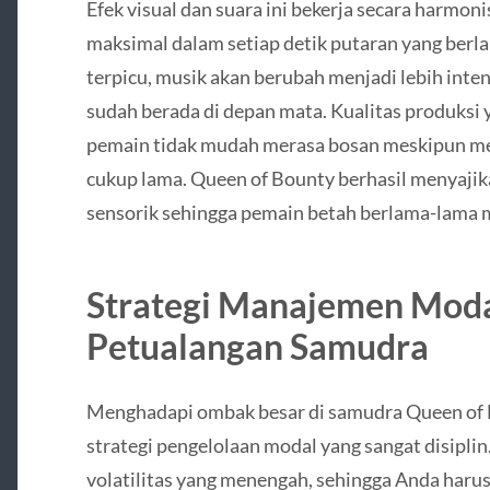
Efek visual dan suara ini bekerja secara harm
maksimal dalam setiap detik putaran yang berlan
terpicu, musik akan berubah menjadi lebih inte
sudah berada di depan mata. Kualitas produksi 
pemain tidak mudah merasa bosan meskipun m
cukup lama. Queen of Bounty berhasil menyajik
sensorik sehingga pemain betah berlama-lama m
Strategi Manajemen Mod
Petualangan Samudra
Menghadapi ombak besar di samudra Queen of
strategi pengelolaan modal yang sangat disiplin
volatilitas yang menengah, sehingga Anda haru