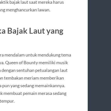
aktik bajak laut saat mereka harus
yang menghancurkan lawan.
ka Bajak Laut yang
cara mendalam untuk mendukung tema
ya. Queen of Bounty memiliki musik
 dengan sentuhan petualangan laut
dan tembakan meriam memberikan
apa pun yang sedang memainkannya.
ntuk membuat pemain merasa sedang
rtempur.