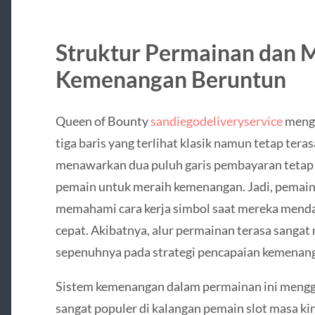
Struktur Permainan dan
Kemenangan Beruntun
Queen of Bounty
sandiegodeliveryservice
mengg
tiga baris yang terlihat klasik namun tetap tera
menawarkan dua puluh garis pembayaran tetap 
pemain untuk meraih kemenangan. Jadi, pemai
memahami cara kerja simbol saat mereka mendar
cepat. Akibatnya, alur permainan terasa sangat
sepenuhnya pada strategi pencapaian kemenang
Sistem kemenangan dalam permainan ini meng
sangat populer di kalangan pemain slot masa k