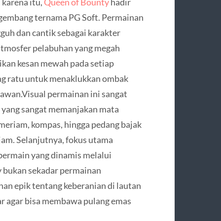
 karena itu,
Queen of Bounty
hadir
ngembang ternama PG Soft. Permainan
gguh dan cantik sebagai karakter
, atmosfer pelabuhan yang megah
kan kesan mewah pada setiap
ang ratu untuk menaklukkan ombak
lawan.Visual permainan ini sangat
ail yang sangat memanjakan mata
 meriam, kompas, hingga pedang bajak
ajam. Selanjutnya, fokus utama
ermain yang dinamis melalui
ty bukan sekadar permainan
an epik tentang keberanian di lautan
esar agar bisa membawa pulang emas